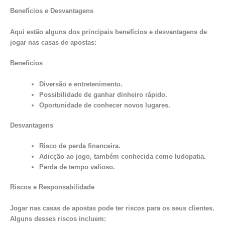
Benefícios e Desvantagens
Aqui estão alguns dos principais benefícios e desvantagens de
jogar nas casas de apostas:
Benefícios
Diversão e entretenimento.
Possibilidade de ganhar dinheiro rápido.
Oportunidade de conhecer novos lugares.
Desvantagens
Risco de perda financeira.
Adicção ao jogo, também conhecida como ludopatia.
Perda de tempo valioso.
Riscos e Responsabilidade
Jogar nas casas de apostas pode ter riscos para os seus clientes.
Alguns desses riscos incluem: