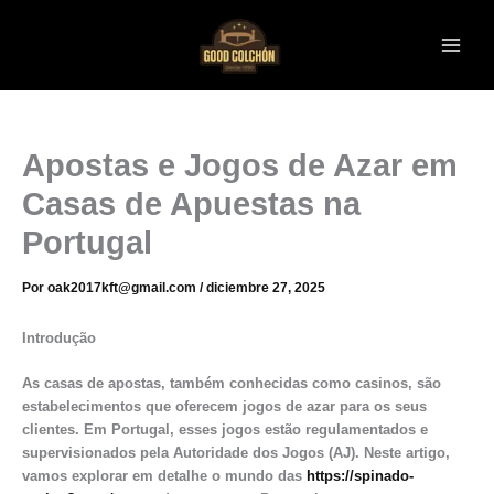
Ir
al
contenido
Apostas e Jogos de Azar em
Casas de Apuestas na
Portugal
Por
oak2017kft@gmail.com
/
diciembre 27, 2025
Introdução
As casas de apostas, também conhecidas como casinos, são
estabelecimentos que oferecem jogos de azar para os seus
clientes. Em Portugal, esses jogos estão regulamentados e
supervisionados pela Autoridade dos Jogos (AJ). Neste artigo,
vamos explorar em detalhe o mundo das
https://spinado-