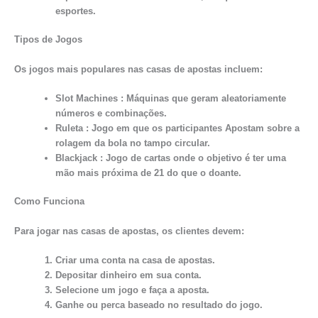
esportes.
Tipos de Jogos
Os jogos mais populares nas casas de apostas incluem:
Slot Machines
: Máquinas que geram aleatoriamente
números e combinações.
Ruleta
: Jogo em que os participantes Apostam sobre a
rolagem da bola no tampo circular.
Blackjack
: Jogo de cartas onde o objetivo é ter uma
mão mais próxima de 21 do que o doante.
Como Funciona
Para jogar nas casas de apostas, os clientes devem:
Criar uma conta na casa de apostas.
Depositar dinheiro em sua conta.
Selecione um jogo e faça a aposta.
Ganhe ou perca baseado no resultado do jogo.