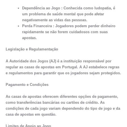
Dependência ao Jogo
: Conhecida como ludopatia, é
um problema de saúde mental que pode afetar
negativamente as vidas das pessoas.
Perda Financeira
: Jogadores podem perder dinheiro
rapidamente se não forem cuidadosos com suas
apostas.
Legislação e Regulamentação
A Autoridade dos Jogos (AJ) é a instituição responsável por
regular as casas de apostas em Portugal. A AJ estabelece regras
e regulamentos para garantir que os jogadores sejam protegidos.
Pagamento e Condições
As casas de apostas oferecem diferentes opções de pagamento,
como transferências bancárias ou cartões de crédito. As
condições de cada jogo variam dependendo do tipo de jogo e da
casa de apostas em questão.
Limites de Apoio ao Jogo