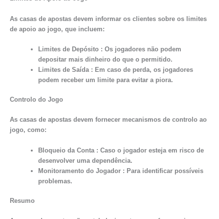
As casas de apostas devem informar os clientes sobre os limites
de apoio ao jogo, que incluem:
Limites de Depósito
: Os jogadores não podem
depositar mais dinheiro do que o permitido.
Limites de Saída
: Em caso de perda, os jogadores
podem receber um limite para evitar a piora.
Controlo do Jogo
As casas de apostas devem fornecer mecanismos de controlo ao
jogo, como:
Bloqueio da Conta
: Caso o jogador esteja em risco de
desenvolver uma dependência.
Monitoramento do Jogador
: Para identificar possíveis
problemas.
Resumo