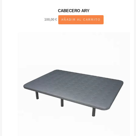
CABECERO ARY
100,00
€
AÑADIR AL CARRITO