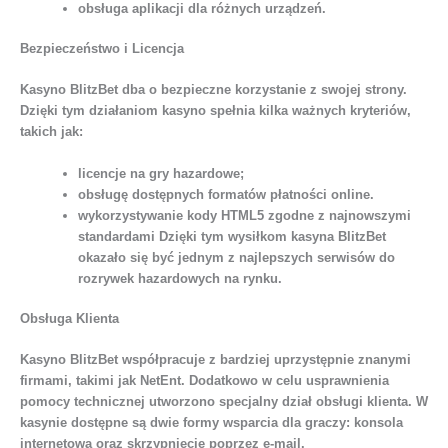
obsługa aplikacji dla różnych urządzeń.
Bezpieczeństwo i Licencja
Kasyno BlitzBet dba o bezpieczne korzystanie z swojej strony.
Dzięki tym działaniom kasyno spełnia kilka ważnych kryteriów,
takich jak:
licencje na gry hazardowe;
obsługę dostępnych formatów płatności online.
wykorzystywanie kody HTML5 zgodne z najnowszymi
standardami Dzięki tym wysiłkom kasyna BlitzBet
okazało się być jednym z najlepszych serwisów do
rozrywek hazardowych na rynku.
Obsługa Klienta
Kasyno BlitzBet współpracuje z bardziej uprzystępnie znanymi
firmami, takimi jak NetEnt. Dodatkowo w celu usprawnienia
pomocy technicznej utworzono specjalny dział obsługi klienta. W
kasynie dostępne są dwie formy wsparcia dla graczy: konsola
internetowa oraz skrzypnięcie poprzez e-mail.