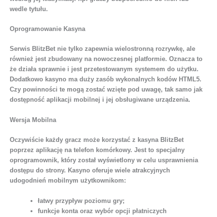
wedle tytułu.
Oprogramowanie Kasyna
Serwis BlitzBet nie tylko zapewnia wielostronną rozrywkę, ale
również jest zbudowany na nowoczesnej platformie. Oznacza to
że działa sprawnie i jest przetestowanym systemem do użytku.
Dodatkowo kasyno ma duży zasób wykonalnych kodów HTML5.
Czy powinności te mogą zostać wzięte pod uwagę, tak samo jak
dostępność aplikacji mobilnej i jej obsługiwane urządzenia.
Wersja Mobilna
Oczywiście każdy gracz może korzystać z kasyna BlitzBet
poprzez aplikację na telefon komórkowy. Jest to specjalny
oprogramownik, który został wyświetlony w celu usprawnienia
dostępu do strony. Kasyno oferuje wiele atrakcyjnych
udogodnień mobilnym użytkownikom:
łatwy przypływ poziomu gry;
funkcje konta oraz wybór opcji płatniczych