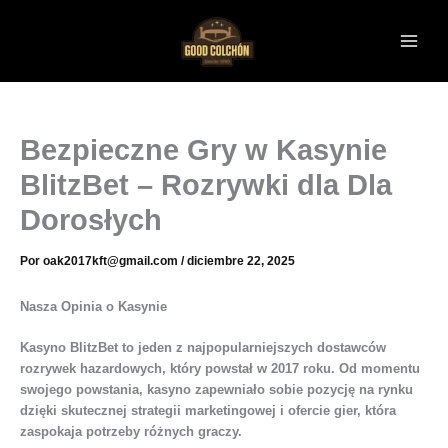
Ir
al
contenido
Bezpieczne Gry w Kasynie
BlitzBet – Rozrywki dla Dla
Dorosłych
Por
oak2017kft@gmail.com
/
diciembre 22, 2025
Nasza Opinia o Kasynie
Kasyno BlitzBet to jeden z najpopularniejszych dostawców
rozrywek hazardowych, który powstał w 2017 roku. Od momentu
swojego powstania, kasyno zapewniało sobie pozycję na rynku
dzięki skutecznej strategii marketingowej i ofercie gier, która
zaspokaja potrzeby różnych graczy.