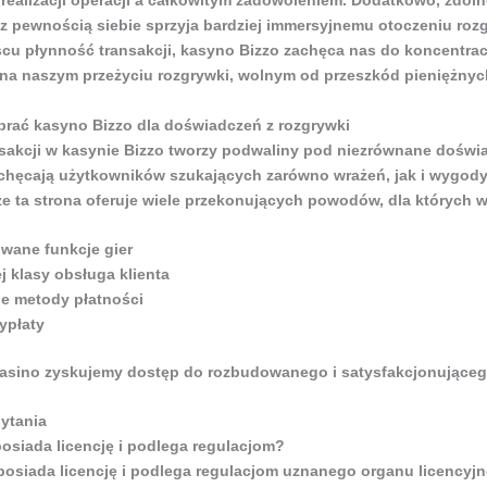
realizacji operacji a całkowitym zadowoleniem. Dodatkowo, zdol
 z pewnością siebie sprzyja bardziej immersyjnemu otoczeniu rozg
cu płynność transakcji, kasyno Bizzo zachęca nas do koncentracj
na naszym przeżyciu rozgrywki, wolnym od przeszkód pieniężnyc
brać kasyno Bizzo dla doświadczeń z rozgrywki
sakcji w kasynie Bizzo tworzy podwaliny pod niezrównane doświ
achęcają użytkowników szukających zarówno wrażeń, jak i wygody
że ta strona oferuje wiele przekonujących powodów, dla których w
ane funkcje gier
j klasy obsługa klienta
e metody płatności
ypłaty
Casino zyskujemy dostęp do rozbudowanego i satysfakcjonująceg
ytania
osiada licencję i podlega regulacjom?
posiada licencję i podlega regulacjom uznanego organu licencyj