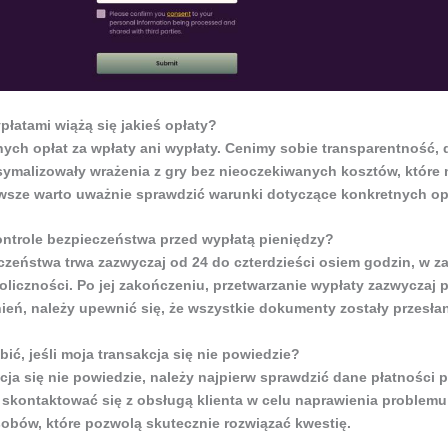
płatami wiążą się jakieś opłaty?
ych opłat za wpłaty ani wypłaty. Cenimy sobie transparentność, d
ymalizowały wrażenia z gry bez nieoczekiwanych kosztów, które
wsze warto uważnie sprawdzić warunki dotyczące konkretnych opc
ontrole bezpieczeństwa przed wypłatą pieniędzy?
czeństwa trwa zazwyczaj od 24 do czterdzieści osiem godzin, w z
liczności. Po jej zakończeniu, przetwarzanie wypłaty zazwyczaj 
eń, należy upewnić się, że wszystkie dokumenty zostały przesła
ić, jeśli moja transakcja się nie powiedzie?
kcja się nie powiedzie, należy najpierw sprawdzić dane płatności
kontaktować się z obsługą klienta w celu naprawienia problemu 
obów, które pozwolą skutecznie rozwiązać kwestię.