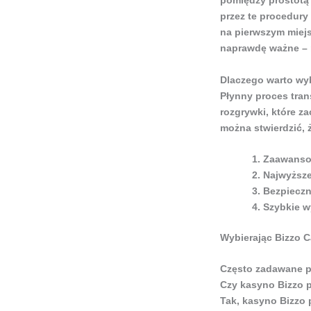
pomiędzy prostotą 
przez te procedury
na pierwszym miejs
naprawdę ważne – 
Dlaczego warto wy
Płynny proces tran
rozgrywki, które z
można stwierdzić, 
Zaawansow
Najwyższe
Bezpieczn
Szybkie w
Wybierając Bizzo 
Często zadawane p
Czy kasyno Bizzo p
Tak, kasyno Bizzo 