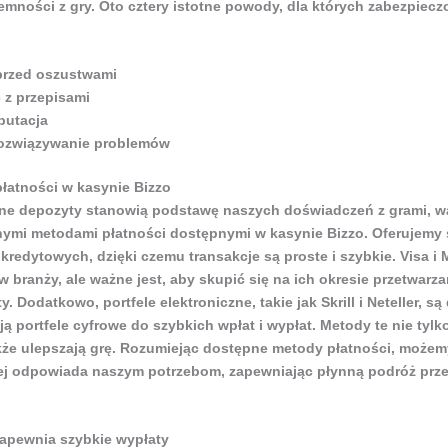
jemności z gry. Oto cztery istotne powody, dla których zabezpiec
przed oszustwami
z przepisami
putacja
rozwiązywanie problemów
łatności w kasynie Bizzo
ne depozyty stanowią podstawę naszych doświadczeń z grami, wa
nymi metodami płatności dostępnymi w kasynie Bizzo. Oferujemy 
kredytowych, dzięki czemu transakcje są proste i szybkie. Visa i 
branży, ale ważne jest, aby skupić się na ich okresie przetwarzan
. Dodatkowo, portfele elektroniczne, takie jak Skrill i Neteller, 
ją portfele cyfrowe do szybkich wpłat i wypłat. Metody te nie tyl
akże ulepszają grę. Rozumiejąc dostępne metody płatności, może
piej odpowiada naszym potrzebom, zapewniając płynną podróż prze
zapewnia szybkie wypłaty