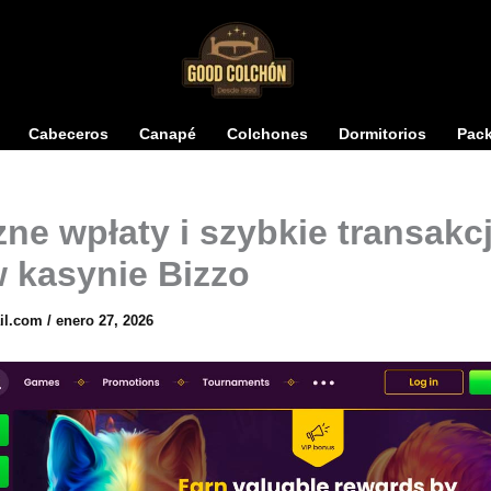
Cabeceros
Canapé
Colchones
Dormitorios
Pac
ne wpłaty i szybkie transakc
 kasynie Bizzo
il.com
/
enero 27, 2026