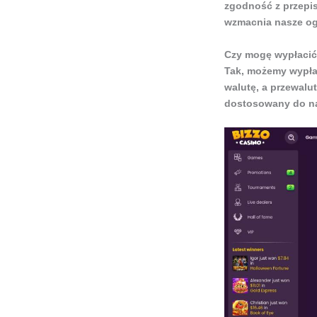
zgodność z przepis
wzmacnia nasze ogó
Czy mogę wypłacić
Tak, możemy wypła
walutę, a przewalu
dostosowany do na