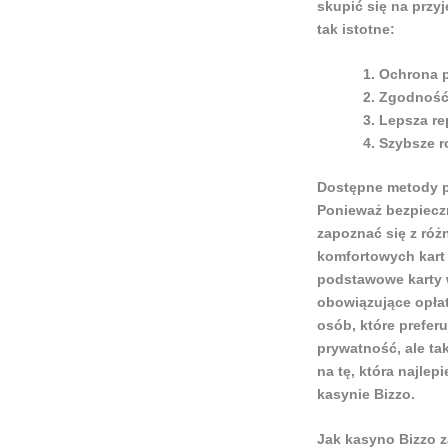
skupić się na przy
tak istotne:
Ochrona 
Zgodność 
Lepsza re
Szybsze 
Dostępne metody p
Ponieważ bezpiecz
zapoznać się z róż
komfortowych kart 
podstawowe karty w 
obowiązujące opłaty
osób, które preferu
prywatność, ale t
na tę, która najle
kasynie Bizzo.
Jak kasyno Bizzo 