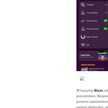
W kasynie
Bizzo
zd
priorytetem. Bezpi
poziom zadowolenia
metod płatności, 