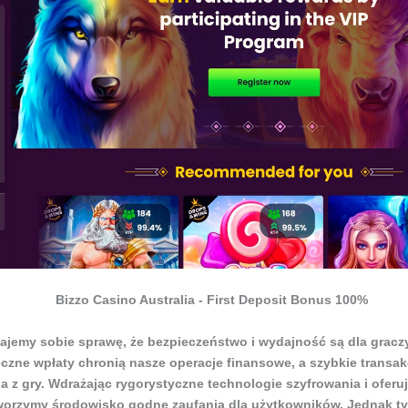
ajemy sobie sprawę, że bezpieczeństwo i wydajność są dla gracz
eczne wpłaty chronią nasze operacje finansowe, a szybkie transa
 z gry. Wdrażając rygorystyczne technologie szyfrowania i oferu
tworzymy środowisko godne zaufania dla użytkowników. Jednak t