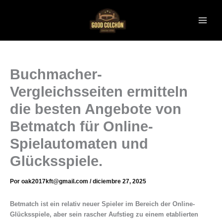
Ir
al
contenido
Buchmacher-
Vergleichsseiten ermitteln
die besten Angebote von
Betmatch für Online-
Spielautomaten und
Glücksspiele.
Por
oak2017kft@gmail.com
/
diciembre 27, 2025
Betmatch ist ein relativ neuer Spieler im Bereich der Online-
Glücksspiele, aber sein rascher Aufstieg zu einem etablierten