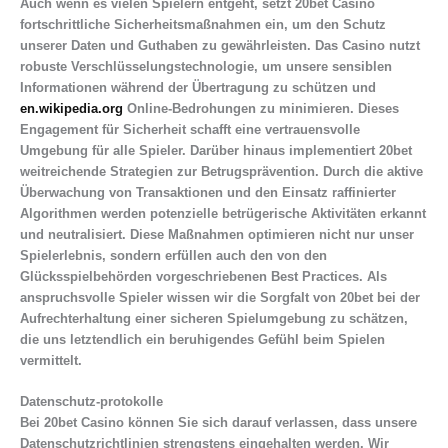
Auch wenn es vielen Spielern entgeht, setzt 20bet Casino
fortschrittliche Sicherheitsmaßnahmen ein, um den Schutz
unserer Daten und Guthaben zu gewährleisten. Das Casino nutzt
robuste Verschlüsselungstechnologie, um unsere sensiblen
Informationen während der Übertragung zu schützen und
en.wikipedia.org
Online-Bedrohungen zu minimieren. Dieses
Engagement für Sicherheit schafft eine vertrauensvolle
Umgebung für alle Spieler. Darüber hinaus implementiert 20bet
weitreichende Strategien zur Betrugsprävention. Durch die aktive
Überwachung von Transaktionen und den Einsatz raffinierter
Algorithmen werden potenzielle betrügerische Aktivitäten erkannt
und neutralisiert. Diese Maßnahmen optimieren nicht nur unser
Spielerlebnis, sondern erfüllen auch den von den
Glücksspielbehörden vorgeschriebenen Best Practices. Als
anspruchsvolle Spieler wissen wir die Sorgfalt von 20bet bei der
Aufrechterhaltung einer sicheren Spielumgebung zu schätzen,
die uns letztendlich ein beruhigendes Gefühl beim Spielen
vermittelt.
Datenschutz-protokolle
Bei 20bet Casino können Sie sich darauf verlassen, dass unsere
Datenschutzrichtlinien strengstens eingehalten werden. Wir