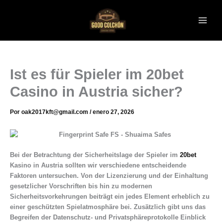
Ir
al
contenido
Ist es für Spieler im 20bet
Casino in Austria sicher?
Por
oak2017kft@gmail.com
/
enero 27, 2026
Bei der Betrachtung der Sicherheitslage der Spieler im
20bet
Kasino in Austria sollten wir verschiedene entscheidende
Faktoren untersuchen. Von der Lizenzierung und der Einhaltung
gesetzlicher Vorschriften bis hin zu modernen
Sicherheitsvorkehrungen beiträgt ein jedes Element erheblich zu
einer geschützten Spielatmosphäre bei. Zusätzlich gibt uns das
Begreifen der Datenschutz- und Privatsphäreprotokolle Einblick