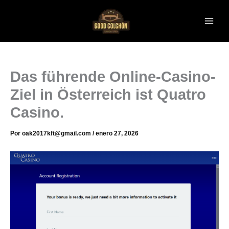
Ir
al
contenido
Das führende Online-Casino-
Ziel in Österreich ist Quatro
Casino.
Por
oak2017kft@gmail.com
/
enero 27, 2026