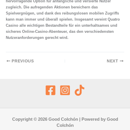
hervorragende Option für anfängliche und versierte Nutzer
zugleich. Die aufregenden Aktionen bereichern das
Spielvergnügen, und dank des reibungslosen mobilen Zugriffs
kann man immer und überall spielen. Insgesamt vereint Quatro
Casino alle wichtigen Bestandteile für ein unterhaltsames und
sicheres Online-Casino-Abenteuer, das den verschiedensten
Nutzeranforderungen gerecht wird.
PREVIOUS
NEXT
Copyright © 2026 Good Colchón | Powered by Good
Colchón