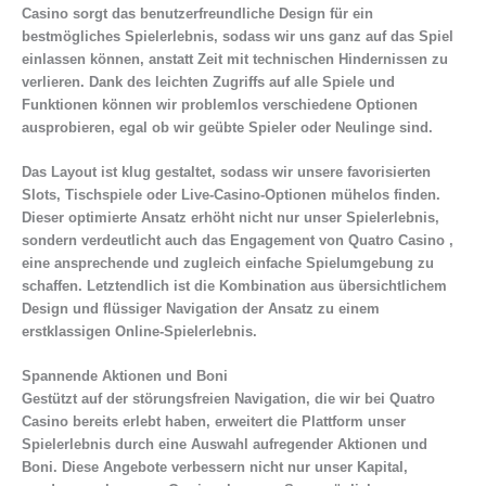
Casino sorgt das benutzerfreundliche Design für ein
bestmögliches Spielerlebnis, sodass wir uns ganz auf das Spiel
einlassen können, anstatt Zeit mit technischen Hindernissen zu
verlieren. Dank des leichten Zugriffs auf alle Spiele und
Funktionen können wir problemlos verschiedene Optionen
ausprobieren, egal ob wir geübte Spieler oder Neulinge sind.
Das Layout ist klug gestaltet, sodass wir unsere favorisierten
Slots, Tischspiele oder Live-Casino-Optionen mühelos finden.
Dieser optimierte Ansatz erhöht nicht nur unser Spielerlebnis,
sondern verdeutlicht auch das Engagement von Quatro Casino ,
eine ansprechende und zugleich einfache Spielumgebung zu
schaffen. Letztendlich ist die Kombination aus übersichtlichem
Design und flüssiger Navigation der Ansatz zu einem
erstklassigen Online-Spielerlebnis.
Spannende Aktionen und Boni
Gestützt auf der störungsfreien Navigation, die wir bei Quatro
Casino bereits erlebt haben, erweitert die Plattform unser
Spielerlebnis durch eine Auswahl aufregender Aktionen und
Boni. Diese Angebote verbessern nicht nur unser Kapital,