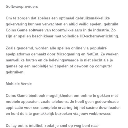
Softwareproviders
Om te zorgen dat spelers een optimaal gebruiksmakkelijke
gokervaring kunnen verwachten en altijd veilig spelen, gebruikt
Coins Game software van topontwikkelaars in de industrie. Zo
zijn er spellen beschikbaar met volledige HD-schermverlichting.
Zoals genoemd, worden alle spellen online via populaire
spelplatforms gemaakt door Microgaming en NetEnt. Ze werken
nauwelijks fouten en de belevingswaarde is niet slecht als je
games op een mobieltje wilt spelen of gewoon op computer
gebruiken.
Mobiele Versie
Coins Game biedt ook mogelijkheden om online te gokken met
mobiele apparaten, zoals telefoons. Je hoeft geen gedownloade
applicatie voor een complete ervaring bij het casino downloaden
en kunt de site gemakkelijk bezoeken via jouw webbrowser.
De lay-out is intuïtief, zodat je snel op weg bent naar