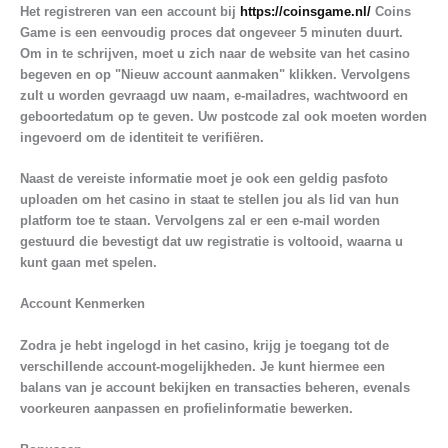
Het registreren van een account bij
https://coinsgame.nl/
Coins
Game is een eenvoudig proces dat ongeveer 5 minuten duurt.
Om in te schrijven, moet u zich naar de website van het casino
begeven en op "Nieuw account aanmaken" klikken. Vervolgens
zult u worden gevraagd uw naam, e-mailadres, wachtwoord en
geboortedatum op te geven. Uw postcode zal ook moeten worden
ingevoerd om de identiteit te verifiëren.
Naast de vereiste informatie moet je ook een geldig pasfoto
uploaden om het casino in staat te stellen jou als lid van hun
platform toe te staan. Vervolgens zal er een e-mail worden
gestuurd die bevestigt dat uw registratie is voltooid, waarna u
kunt gaan met spelen.
Account Kenmerken
Zodra je hebt ingelogd in het casino, krijg je toegang tot de
verschillende account-mogelijkheden. Je kunt hiermee een
balans van je account bekijken en transacties beheren, evenals
voorkeuren aanpassen en profielinformatie bewerken.