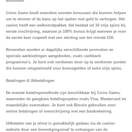
Bonussen
Coins Game biedt meerdere soorten bonussen die kunnen helpen
om te winnen of de kans op het spelen met geld te verhogen. Het
casino heeft een welkomstpakket, dat bestaat uit 10 vrije spins bij
eerste inschrijving, waarvan je 100% bonus krijgt wanneer je voor
de eerste keer inspeelt met een storting van ten minste €20.
Bovendien worden er dagelijks verschillende promoties en
speciale aanbiedingen aangeboden, zoals cashback
programma’s. Je kunt ook verdienen door op te verdienen punten
die kunnen omgewisseld voor bonusgelden of extra vrije spins.
Betalingen & Uitbetalingen
De meeste betalingsmethode zijn beschikbaar bij Coins Game,
waaronder de gangbare betalingsopties zoals Visa, Mastercard en
maandelijks overmaken. Je kunt ook Bitcoin gebruiken voor
online betalingen of overschrijving met een bankrekening.
Uitbetalen van je winst is gemakkelijk gedaan via de casino-
website door een bevestigingsmail te ontvangen van de