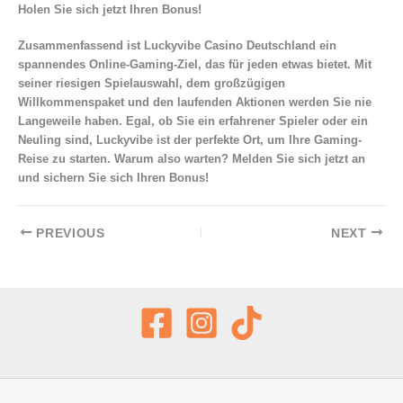
Holen Sie sich jetzt Ihren Bonus!
Zusammenfassend ist Luckyvibe Casino Deutschland ein
spannendes Online-Gaming-Ziel, das für jeden etwas bietet. Mit
seiner riesigen Spielauswahl, dem großzügigen
Willkommenspaket und den laufenden Aktionen werden Sie nie
Langeweile haben. Egal, ob Sie ein erfahrener Spieler oder ein
Neuling sind, Luckyvibe ist der perfekte Ort, um Ihre Gaming-
Reise zu starten. Warum also warten? Melden Sie sich jetzt an
und sichern Sie sich Ihren Bonus!
PREVIOUS
NEXT