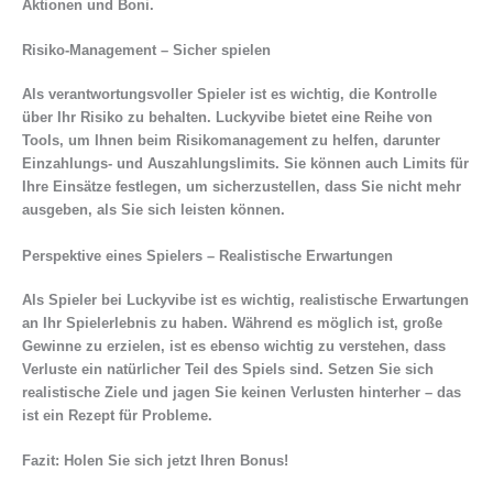
Aktionen und Boni.
Risiko-Management – Sicher spielen
Als verantwortungsvoller Spieler ist es wichtig, die Kontrolle
über Ihr Risiko zu behalten. Luckyvibe bietet eine Reihe von
Tools, um Ihnen beim Risikomanagement zu helfen, darunter
Einzahlungs- und Auszahlungslimits. Sie können auch Limits für
Ihre Einsätze festlegen, um sicherzustellen, dass Sie nicht mehr
ausgeben, als Sie sich leisten können.
Perspektive eines Spielers – Realistische Erwartungen
Als Spieler bei Luckyvibe ist es wichtig, realistische Erwartungen
an Ihr Spielerlebnis zu haben. Während es möglich ist, große
Gewinne zu erzielen, ist es ebenso wichtig zu verstehen, dass
Verluste ein natürlicher Teil des Spiels sind. Setzen Sie sich
realistische Ziele und jagen Sie keinen Verlusten hinterher – das
ist ein Rezept für Probleme.
Fazit: Holen Sie sich jetzt Ihren Bonus!