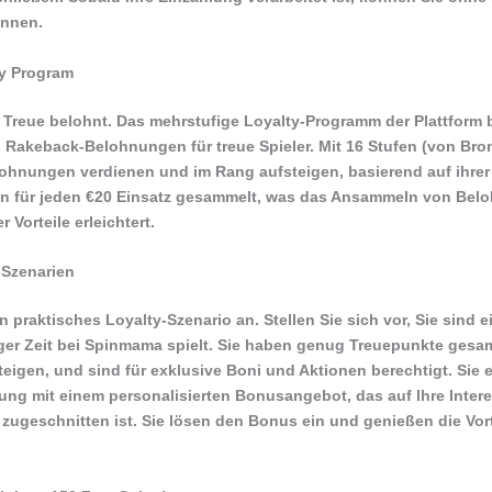
innen.
y Program
Treue belohnt. Das mehrstufige Loyalty-Programm der Plattform b
 Rakeback-Belohnungen für treue Spieler. Mit 16 Stufen (von Bro
ohnungen verdienen und im Rang aufsteigen, basierend auf ihrer 
n für jeden €20 Einsatz gesammelt, was das Ansammeln von Bel
 Vorteile erleichtert.
-Szenarien
 praktisches Loyalty-Szenario an. Stellen Sie sich vor, Sie sind ei
iger Zeit bei Spinmama spielt. Sie haben genug Treuepunkte gesam
teigen, und sind für exklusive Boni und Aktionen berechtigt. Sie e
ung mit einem personalisierten Bonusangebot, das auf Ihre Inter
ugeschnitten ist. Sie lösen den Bonus ein und genießen die Vort