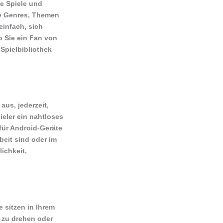
e Spiele und
ne Genres, Themen
infach, sich
b Sie ein Fan von
Spielbibliothek
aus, jederzeit,
eler ein nahtloses
für Android-Geräte
beit sind oder im
ichkeit,
e sitzen in Ihrem
n zu drehen oder