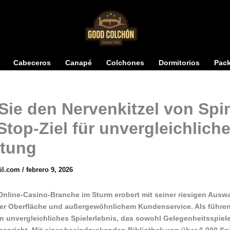
Cabeceros
Canapé
Colchones
Dormitorios
Pac
 Sie den Nervenkitzel von Sp
Stop-Ziel für unvergleichlich
ltung
il.com
/
febrero 9, 2026
nline-Casino-Branche im Sturm erobert mit seiner riesigen Auswa
her Oberfläche und außergewöhnlichem Kundenservice. Als führe
n unvergleichliches Spielerlebnis, das sowohl Gelegenheitsspiele