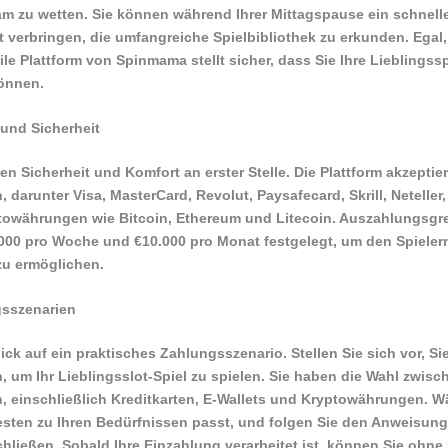
eam zu wetten. Sie können während Ihrer Mittagspause ein schnell
 verbringen, die umfangreiche Spielbibliothek zu erkunden. Egal,
le Plattform von Spinmama stellt sicher, dass Sie Ihre Lieblingssp
können.
und Sicherheit
 Sicherheit und Komfort an erster Stelle. Die Plattform akzeptier
arunter Visa, MasterCard, Revolut, Paysafecard, Skrill, Neteller,
towährungen wie Bitcoin, Ethereum und Litecoin. Auszahlungsgr
.000 pro Woche und €10.000 pro Monat festgelegt, um den Spielern
zu ermöglichen.
gsszenarien
ick auf ein praktisches Zahlungsszenario. Stellen Sie sich vor, S
n, um Ihr Lieblingsslot-Spiel zu spielen. Sie haben die Wahl zwis
einschließlich Kreditkarten, E-Wallets und Kryptowährungen. Wä
sten zu Ihren Bedürfnissen passt, und folgen Sie den Anweisung
hließen. Sobald Ihre Einzahlung verarbeitet ist, können Sie ohne