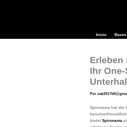
Ir
al
contenido
Inicio
Bases
Erleben
Ihr One-
Unterha
Por
oak2017kft@gma
Spinmama hat die O
benutzerfreundlic
bietet
Spinmama
ei