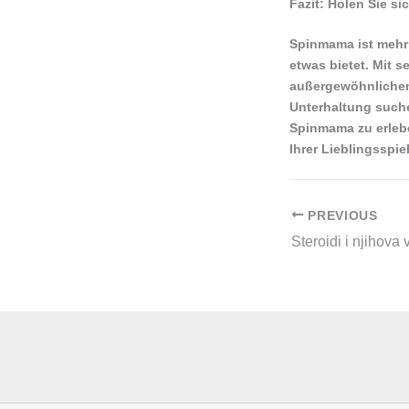
Fazit: Holen Sie si
Spinmama ist mehr a
etwas bietet. Mit 
außergewöhnlichen 
Unterhaltung suche
Spinmama zu erlebe
Ihrer Lieblingsspie
PREVIOUS