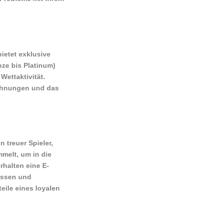
ietet exklusive
nze bis Platinum)
Wettaktivität.
ohnungen und das
n treuer Spieler,
melt, um in die
rhalten eine E-
essen und
eile eines loyalen