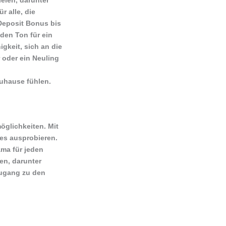
ielen, darunter
r alle, die
Deposit Bonus bis
den Ton für ein
gkeit, sich an die
 oder ein Neuling
zuhause fühlen.
öglichkeiten. Mit
ues ausprobieren.
ama für jeden
en, darunter
Zugang zu den