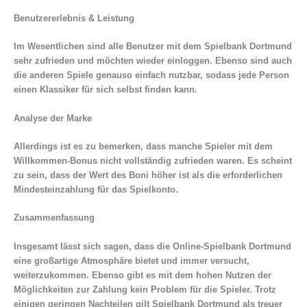
Benutzererlebnis & Leistung
Im Wesentlichen sind alle Benutzer mit dem Spielbank Dortmund
sehr zufrieden und möchten wieder einloggen. Ebenso sind auch
die anderen Spiele genauso einfach nutzbar, sodass jede Person
einen Klassiker für sich selbst finden kann.
Analyse der Marke
Allerdings ist es zu bemerken, dass manche Spieler mit dem
Willkommen-Bonus nicht vollständig zufrieden waren. Es scheint
zu sein, dass der Wert des Boni höher ist als die erforderlichen
Mindesteinzahlung für das Spielkonto.
Zusammenfassung
Insgesamt lässt sich sagen, dass die Online-Spielbank Dortmund
eine großartige Atmosphäre bietet und immer versucht,
weiterzukommen. Ebenso gibt es mit dem hohen Nutzen der
Möglichkeiten zur Zahlung kein Problem für die Spieler. Trotz
einigen geringen Nachteilen gilt Spielbank Dortmund als treuer