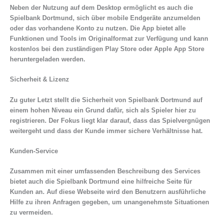
Neben der Nutzung auf dem Desktop ermöglicht es auch die
Spielbank Dortmund, sich über mobile Endgeräte anzumelden
oder das vorhandene Konto zu nutzen. Die App bietet alle
Funktionen und Tools im Originalformat zur Verfügung und kann
kostenlos bei den zuständigen Play Store oder Apple App Store
heruntergeladen werden.
Sicherheit & Lizenz
Zu guter Letzt stellt die Sicherheit von Spielbank Dortmund auf
einem hohen Niveau ein Grund dafür, sich als Spieler hier zu
registrieren. Der Fokus liegt klar darauf, dass das Spielvergnügen
weitergeht und dass der Kunde immer sichere Verhältnisse hat.
Kunden-Service
Zusammen mit einer umfassenden Beschreibung des Services
bietet auch die Spielbank Dortmund eine hilfreiche Seite für
Kunden an. Auf diese Webseite wird den Benutzern ausführliche
Hilfe zu ihren Anfragen gegeben, um unangenehmste Situationen
zu vermeiden.