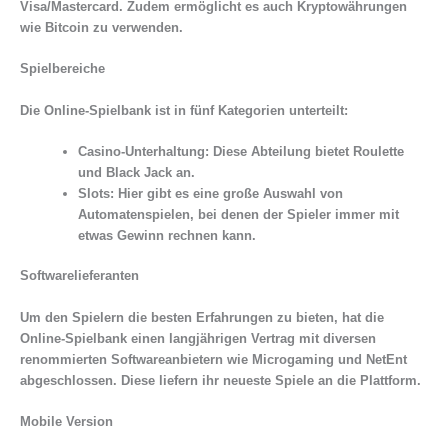
Visa/Mastercard. Zudem ermöglicht es auch Kryptowährungen
wie Bitcoin zu verwenden.
Spielbereiche
Die Online-Spielbank ist in fünf Kategorien unterteilt:
Casino-Unterhaltung: Diese Abteilung bietet Roulette
und Black Jack an.
Slots: Hier gibt es eine große Auswahl von
Automatenspielen, bei denen der Spieler immer mit
etwas Gewinn rechnen kann.
Softwarelieferanten
Um den Spielern die besten Erfahrungen zu bieten, hat die
Online-Spielbank einen langjährigen Vertrag mit diversen
renommierten Softwareanbietern wie Microgaming und NetEnt
abgeschlossen. Diese liefern ihr neueste Spiele an die Plattform.
Mobile Version