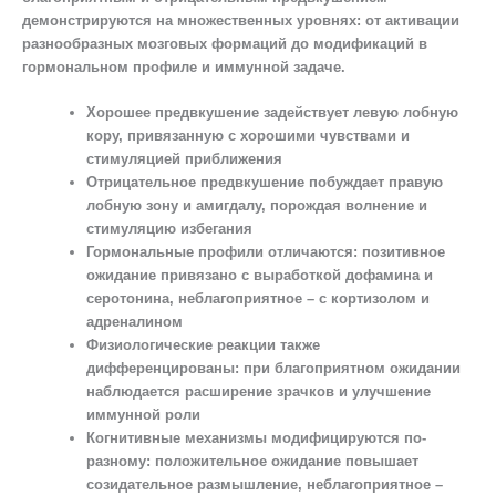
демонстрируются на множественных уровнях: от активации
разнообразных мозговых формаций до модификаций в
гормональном профиле и иммунной задаче.
Хорошее предвкушение задействует левую лобную
кору, привязанную с хорошими чувствами и
стимуляцией приближения
Отрицательное предвкушение побуждает правую
лобную зону и амигдалу, порождая волнение и
стимуляцию избегания
Гормональные профили отличаются: позитивное
ожидание привязано с выработкой дофамина и
серотонина, неблагоприятное – с кортизолом и
адреналином
Физиологические реакции также
дифференцированы: при благоприятном ожидании
наблюдается расширение зрачков и улучшение
иммунной роли
Когнитивные механизмы модифицируются по-
разному: положительное ожидание повышает
созидательное размышление, неблагоприятное –