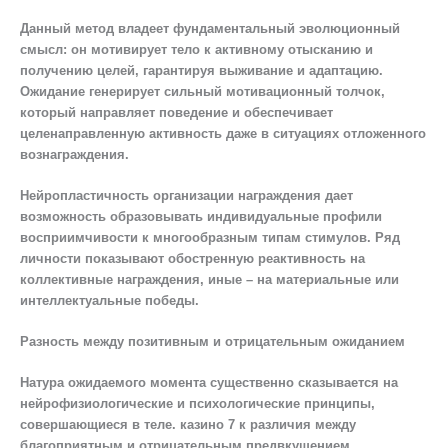
Данный метод владеет фундаментальный эволюционный
смысл: он мотивирует тело к активному отысканию и
получению целей, гарантируя выживание и адаптацию.
Ожидание генерирует сильный мотивационный толчок,
который направляет поведение и обеспечивает
целенаправленную активность даже в ситуациях отложенного
вознаграждения.
Нейропластичность организации награждения дает
возможность образовывать индивидуальные профили
восприимчивости к многообразным типам стимулов. Ряд
личности показывают обостренную реактивность на
коллективные награждения, иные – на материальные или
интеллектуальные победы.
Разность между позитивным и отрицательным ожиданием
Натура ожидаемого момента существенно сказывается на
нейрофизиологические и психологические принципы,
совершающиеся в теле. казино 7 к различия между
благоприятным и отрицательным предвкушением