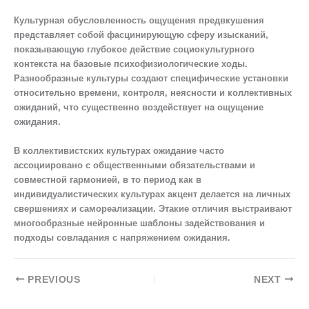
Культурная обусловленность ощущения предвкушения
представляет собой фасцинирующую сферу изысканий,
показывающую глубокое действие социокультурного
контекста на базовые психофизиологические ходы.
Разнообразные культуры создают специфические установки
относительно времени, контроля, неясности и коллективных
ожиданий, что существенно воздействует на ощущение
ожидания.
В коллективистских культурах ожидание часто
ассоциировано с общественными обязательствами и
совместной гармонией, в то период как в
индивидуалистических культурах акцент делается на личных
свершениях и самореализации. Этакие отличия выстраивают
многообразные нейронные шаблоны задействования и
подходы совладания с напряжением ожидания.
PREVIOUS
NEXT