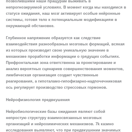
позволившими наши пращурам выживать в
непрогнозируемой условиях. В момент когда мы находимся в
статусе ожидания, наш мозг активирует особые нейронные
системы, готовя тело к потенциальным модификациям в
окружающей обстановке.
Глубинное напряжение образуется как следствие
взаимодействия разнообразных мозговых формаций, всякая
из которых производит свою уникальную значение в
механизме проработки информации о грядущих событиях.
Префронтальная зона ответственна за проектирование и
анализ вероятных сценариев совершенствования моментов,
лимбическая организация создает чувственные
реагирования, а гипоталамо-гипофизарно-надпочечниковая
ось регулирует производство стрессовых гормонов.
Нейрофизиология предвкушения
Нейробиологические базы ожидания являют собой
непростую структуру взаимосвязанных мозговых
организаций и нейрохимических механизмов. 7k казино
исследования выявляют, что при предвкушении значимых