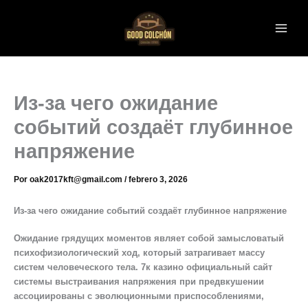
Ir
al
contenido
Из-за чего ожидание
событий создаёт глубинное
напряжение
Por
oak2017kft@gmail.com
/
febrero 3, 2026
Из-за чего ожидание событий создаёт глубинное напряжение
Ожидание грядущих моментов являет собой замысловатый
психофизиологический ход, который затрагивает массу
систем человеческого тела. 7к казино официальный сайт
системы выстраивания напряжения при предвкушении
ассоциированы с эволюционными приспособлениями,