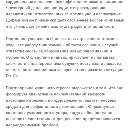
кардинальное изменение психофизиологического состояния.
Чрезмерный давление приводит к израсходованию
передатчиков, ответственных за мотивацию и наслаждение.
Дофаминовые приемники делаются менее восприимчивыми,
что уменьшает умение извлекать радость от активности.
Постоянно увеличенный показатель стрессового гормона
ухудшает работу гиппокампа – области сознания, несущей
ответственность за образование новых запоминаний и
обучение. В следствии индивид приступает испытывать
сложности с планированием будущих поступков и лишается
возможность воспринимать перспективы развития ситуации
Гет Икс.
Противоречие излишнего стресса выражается в том, что оно
формирует впечатление исключительной важности
настоящего времени, но одновременно лишает человека
средств для эффективного реагирования. Формируется
состояние умственного ступора, когда любое поступок
выглядит недостаточным для решения представляющихся
непреодолимыми проблем.