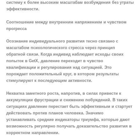
систему к более высоким масштабам возбуждения без утраты
эффективности.
Соотношение между внутренним напряжением и чувством
прогресса
Осознание индивидуального развития тесно связано с
масштабом психологического стресса через принцип
обратной связи. Когда индивид наблюдает исходы своих
попыток в GetX, давление переходит в чувство
квалификации и регулирования над ситуацией. Это
порождает положительный круг, в котором результаты
стимулируют к последующим активности.
Нехватка заметного роста, напротив, в силах привести к
аккумуляции фрустрации и снижению побуждений. В таких
ситуациях давление перестает быть эффективным и стартует
действовать против планов человека. Значимо
устанавливать средние индикаторы триумфа, которые дают
возможность регулярно получать доказательство развития в
корректном направлении.