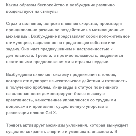
Каким образом беспокойство и возбуждение различно
воздействуют на стимулы
Страх и волнение, вопреки внешнее сходство, производят
принципиально различное воздействие на мотивационные
механизмы. Возбуждение представляет собой положительное
стимуляцию, нацеленное на предстоящее событие или
задачу. Оно идет предвкушением и настроенностью к
деятельности. Тревога, в противоположность, выделяется
негативными предположениями и страхом неудачи.
Возбуждение включает систему продвижения в голове,
которая стимулирует изыскательское действия и готовность
к получению проблем. Индивиды в статусе позитивного
взволнованности демонстрируют более высокую
креативность, качественнее управляются со трудными
вопросами и проявляют существенную упорство в
реализации планов Get X.
Тревога активирует механизм уклонения, которая вынуждает
существо сохранять энергию и уменьшать опасности. В