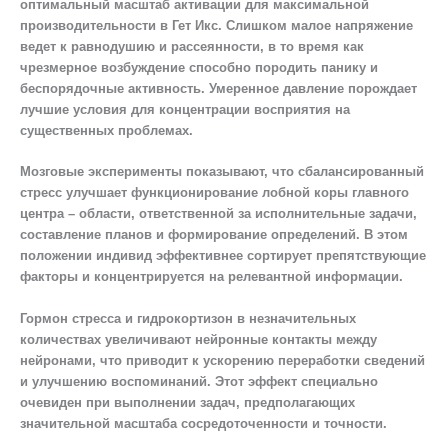
оптимальный масштаб активации для максимальной
производительности в Гет Икс. Слишком малое напряжение
ведет к равнодушию и рассеянности, в то время как
чрезмерное возбуждение способно породить панику и
беспорядочные активность. Умеренное давление порождает
лучшие условия для концентрации восприятия на
существенных проблемах.
Мозговые эксперименты показывают, что сбалансированный
стресс улучшает функционирование лобной коры главного
центра – области, ответственной за исполнительные задачи,
составление планов и формирование определений. В этом
положении индивид эффективнее сортирует препятствующие
факторы и концентрируется на релевантной информации.
Гормон стресса и гидрокортизон в незначительных
количествах увеличивают нейронные контакты между
нейронами, что приводит к ускорению переработки сведений
и улучшению воспоминаний. Этот эффект специально
очевиден при выполнении задач, предполагающих
значительной масштаба сосредоточенности и точности.