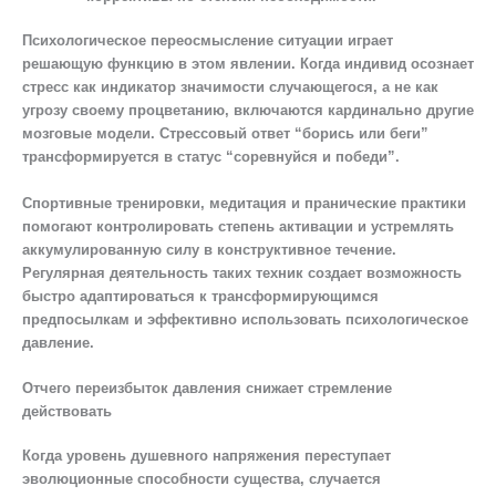
Психологическое переосмысление ситуации играет
решающую функцию в этом явлении. Когда индивид осознает
стресс как индикатор значимости случающегося, а не как
угрозу своему процветанию, включаются кардинально другие
мозговые модели. Стрессовый ответ “борись или беги”
трансформируется в статус “соревнуйся и победи”.
Спортивные тренировки, медитация и пранические практики
помогают контролировать степень активации и устремлять
аккумулированную силу в конструктивное течение.
Регулярная деятельность таких техник создает возможность
быстро адаптироваться к трансформирующимся
предпосылкам и эффективно использовать психологическое
давление.
Отчего переизбыток давления снижает стремление
действовать
Когда уровень душевного напряжения переступает
эволюционные способности существа, случается