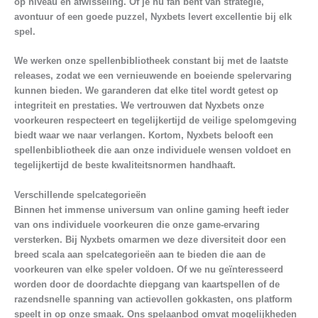
op niveau en afwisseling. Of je nu fan bent van strategie,
avontuur of een goede puzzel, Nyxbets levert excellentie bij elk
spel.
We werken onze spellenbibliotheek constant bij met de laatste
releases, zodat we een vernieuwende en boeiende spelervaring
kunnen bieden. We garanderen dat elke titel wordt getest op
integriteit en prestaties. We vertrouwen dat Nyxbets onze
voorkeuren respecteert en tegelijkertijd de veilige spelomgeving
biedt waar we naar verlangen. Kortom, Nyxbets belooft een
spellenbibliotheek die aan onze individuele wensen voldoet en
tegelijkertijd de beste kwaliteitsnormen handhaaft.
Verschillende spelcategorieën
Binnen het immense universum van online gaming heeft ieder
van ons individuele voorkeuren die onze game-ervaring
versterken. Bij Nyxbets omarmen we deze diversiteit door een
breed scala aan spelcategorieën aan te bieden die aan de
voorkeuren van elke speler voldoen. Of we nu geïnteresseerd
worden door de doordachte diepgang van kaartspellen of de
razendsnelle spanning van actievollen gokkasten, ons platform
speelt in op onze smaak. Ons spelaanbod omvat mogelijkheden