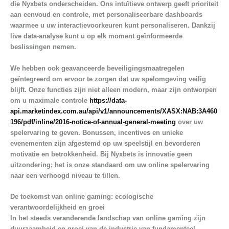
die Nyxbets onderscheiden. Ons intuïtieve ontwerp geeft prioriteit
aan eenvoud en controle, met personaliseerbare dashboards
waarmee u uw interactievoorkeuren kunt personaliseren. Dankzij
live data-analyse kunt u op elk moment geïnformeerde
beslissingen nemen.
We hebben ook geavanceerde beveiligingsmaatregelen
geïntegreerd om ervoor te zorgen dat uw spelomgeving veilig
blijft. Onze functies zijn niet alleen modern, maar zijn ontworpen
om u maximale controle
https://data-
api.marketindex.com.au/api/v1/announcements/XASX:NAB:3A460
196/pdf/inline/2016-notice-of-annual-general-meeting
over uw
spelervaring te geven. Bonussen, incentives en unieke
evenementen zijn afgestemd op uw speelstijl en bevorderen
motivatie en betrokkenheid. Bij Nyxbets is innovatie geen
uitzondering; het is onze standaard om uw online spelervaring
naar een verhoogd niveau te tillen.
De toekomst van online gaming: ecologische
verantwoordelijkheid en groei
In het steeds veranderende landschap van online gaming zijn
duurzaamheid en groei van de industrie van fundamenteel