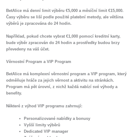
BetAlice má denní limit výběru €5,000 a měsíční limit €15,000.
Časy výběru se liší podle použité platební metody, ale většina
výběrů je zpracována do 24 hodin.
Například, pokud chcete vybrat €1,000 pomocí kreditní karty,
bude výběr zpracován do 24 hodin a prostředky budou brzy
převedeny na váš účet.
Věrnostní Program a VIP Program
BetAlice má komplexní věrnostní program a VIP program, který
odměňuje hráče za jejich věrnost a aktivitu na stránkách.
Program má pět úrovní, z nichž každá nabízí své výhody a
benefity.
Některé z výhod VIP programu zahrnují:
Personalizované nabídky a bonusy
Vyšší limity výběrů
Dedicated VIP manager