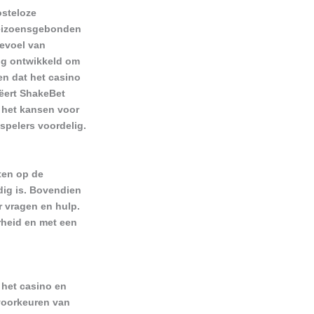
osteloze
Seizoensgebonden
gevoel van
ig ontwikkeld om
gen dat het casino
eëert ShakeBet
 het kansen voor
spelers voordelig.
ten op de
dig is. Bovendien
r vragen en hulp.
rheid en met een
 het casino en
voorkeuren van