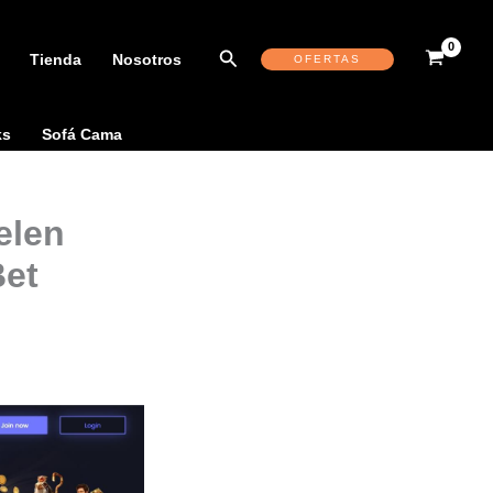
Buscar
Tienda
Nosotros
OFERTAS
ks
Sofá Cama
elen
Bet