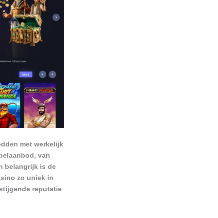
edden met werkelijk
spelaanbod, van
 belangrijk is de
sino zo uniek in
tijgende reputatie