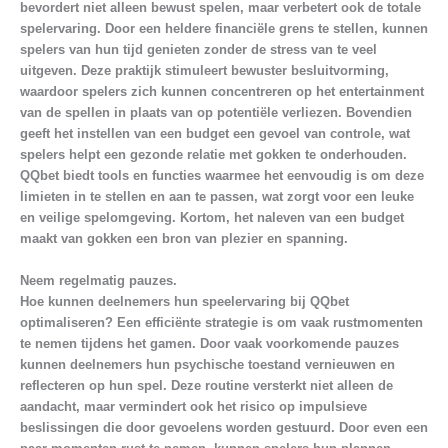
bevordert niet alleen bewust spelen, maar verbetert ook de totale
spelervaring. Door een heldere financiële grens te stellen, kunnen
spelers van hun tijd genieten zonder de stress van te veel
uitgeven. Deze praktijk stimuleert bewuster besluitvorming,
waardoor spelers zich kunnen concentreren op het entertainment
van de spellen in plaats van op potentiële verliezen. Bovendien
geeft het instellen van een budget een gevoel van controle, wat
spelers helpt een gezonde relatie met gokken te onderhouden.
QQbet biedt tools en functies waarmee het eenvoudig is om deze
limieten in te stellen en aan te passen, wat zorgt voor een leuke
en veilige spelomgeving. Kortom, het naleven van een budget
maakt van gokken een bron van plezier en spanning.
Neem regelmatig pauzes.
Hoe kunnen deelnemers hun speelervaring bij QQbet
optimaliseren? Een efficiënte strategie is om vaak rustmomenten
te nemen tijdens het gamen. Door vaak voorkomende pauzes
kunnen deelnemers hun psychische toestand vernieuwen en
reflecteren op hun spel. Deze routine versterkt niet alleen de
aandacht, maar vermindert ook het risico op impulsieve
beslissingen die door gevoelens worden gestuurd. Door even een