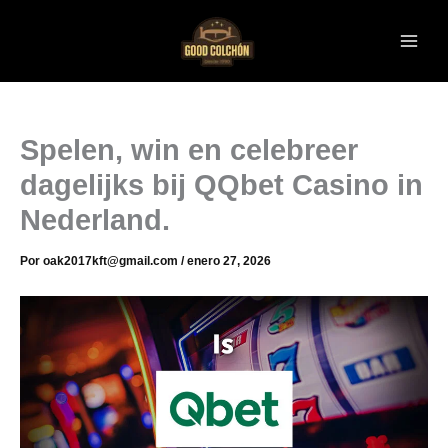
Ir
al
contenido
Spelen, win en celebreer
dagelijks bij QQbet Casino in
Nederland.
Por
oak2017kft@gmail.com
/
enero 27, 2026