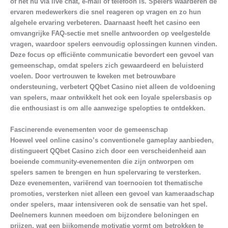
of het nu via live chat, e-mail of telefoon is. Spelers waarderen de
ervaren medewerkers die snel reageren op vragen en zo hun
algehele ervaring verbeteren. Daarnaast heeft het casino een
omvangrijke FAQ-sectie met snelle antwoorden op veelgestelde
vragen, waardoor spelers eenvoudig oplossingen kunnen vinden.
Deze focus op efficiënte communicatie bevordert een gevoel van
gemeenschap, omdat spelers zich gewaardeerd en beluisterd
voelen. Door vertrouwen te kweken met betrouwbare
ondersteuning, verbetert QQbet Casino niet alleen de voldoening
van spelers, maar ontwikkelt het ook een loyale spelersbasis op
die enthousiast is om alle aanwezige spelopties te ontdekken.
Fascinerende evenementen voor de gemeenschap
Hoewel veel online casino’s conventionele gameplay aanbieden,
distingueert QQbet Casino zich door een verscheidenheid aan
boeiende community-evenementen die zijn ontworpen om
spelers samen te brengen en hun spelervaring te versterken.
Deze evenementen, variërend van toernooien tot thematische
promoties, versterken niet alleen een gevoel van kameraadschap
onder spelers, maar intensiveren ook de sensatie van het spel.
Deelnemers kunnen meedoen om bijzondere beloningen en
prijzen, wat een bijkomende motivatie vormt om betrokken te