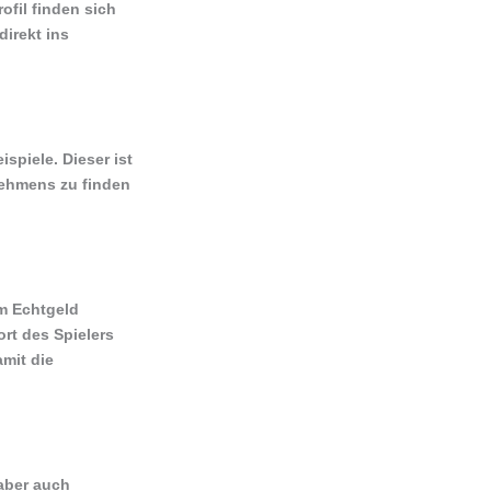
fil finden sich
irekt ins
spiele. Dieser ist
nehmens zu finden
um Echtgeld
rt des Spielers
amit die
 aber auch