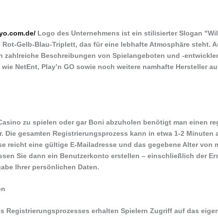
kyo.com.de/
Logo des Unternehmens ist ein stilisierter Slogan "Wi
Rot-Gelb-Blau-Triplett, das für eine lebhafte Atmosphäre steht. 
ch zahlreiche Beschreibungen von Spielangeboten und -entwickle
wie NetEnt, Play’n GO sowie noch weitere namhafte Hersteller a
asino zu spielen oder gar Boni abzuholen benötigt man einen reg
r. Die gesamten Registrierungsprozess kann in etwa 1-2 Minuten
se reicht eine gültige E-Mailadresse und das gegebene Alter von
ssen Sie dann ein Benutzerkonto erstellen – einschließlich der Er
abe Ihrer persönlichen Daten.
en
 Registrierungsprozesses erhalten Spielern Zugriff auf das eige