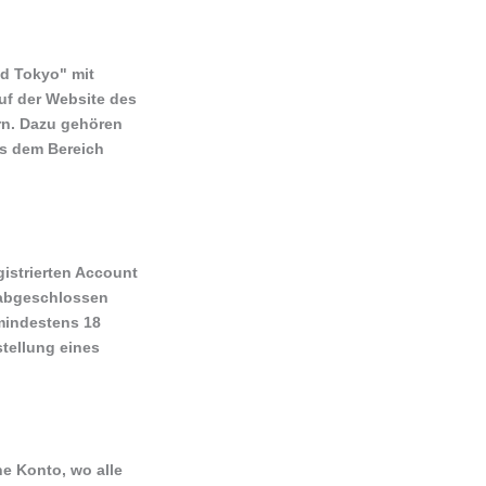
ld Tokyo" mit
Auf der Website des
rn. Dazu gehören
us dem Bereich
istrierten Account
 abgeschlossen
 mindestens 18
stellung eines
ne Konto, wo alle