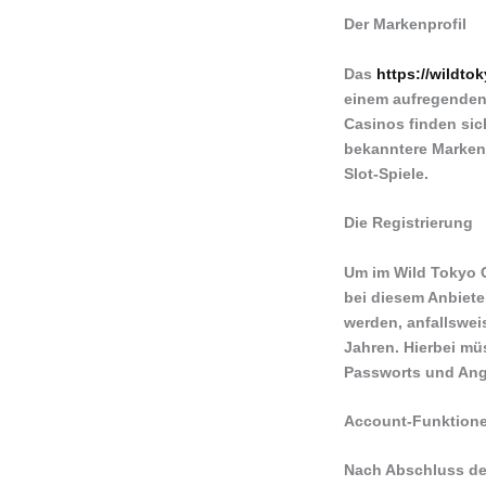
Der Markenprofil
Das
https://wildto
einem aufregenden 
Casinos finden si
bekanntere Marken 
Slot-Spiele.
Die Registrierung
Um im Wild Tokyo C
bei diesem Anbiete
werden, anfallswei
Jahren. Hierbei mü
Passworts und Ang
Account-Funktion
Nach Abschluss des