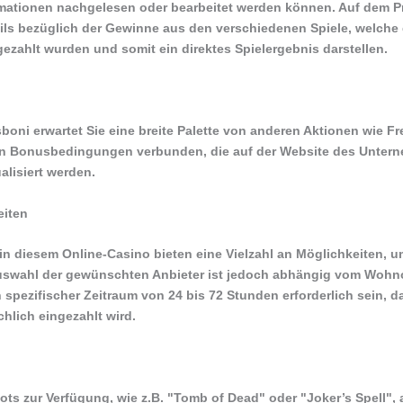
ationen nachgelesen oder bearbeitet werden können. Auf dem Pro
ils bezüglich der Gewinne aus den verschiedenen Spiele, welche d
ezahlt wurden und somit ein direktes Spielergebnis darstellen.
ni erwartet Sie eine breite Palette von anderen Aktionen wie Frei
en Bonusbedingungen verbunden, die auf der Website des Unter
alisiert werden.
eiten
in diesem Online-Casino bieten eine Vielzahl an Möglichkeiten, 
uswahl der gewünschten Anbieter ist jedoch abhängig vom Wohno
 spezifischer Zeitraum von 24 bis 72 Stunden erforderlich sein, d
hlich eingezahlt wird.
lots zur Verfügung, wie z.B. "Tomb of Dead" oder "Joker’s Spell",