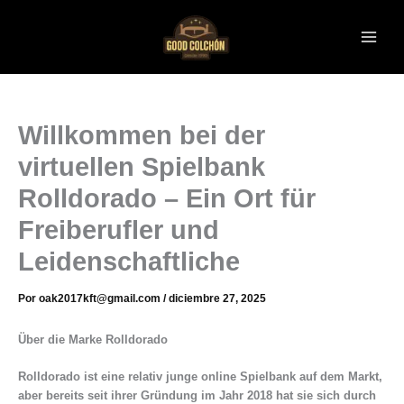
Ir
al
contenido
Willkommen bei der
virtuellen Spielbank
Rolldorado – Ein Ort für
Freiberufler und
Leidenschaftliche
Por
oak2017kft@gmail.com
/
diciembre 27, 2025
Über die Marke Rolldorado
Rolldorado ist eine relativ junge online Spielbank auf dem Markt,
aber bereits seit ihrer Gründung im Jahr 2018 hat sie sich durch