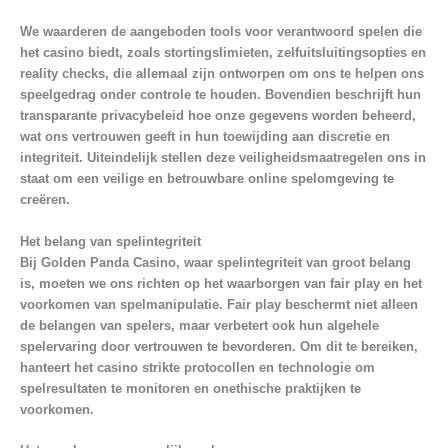
We waarderen de aangeboden tools voor verantwoord spelen die
het casino biedt, zoals stortingslimieten, zelfuitsluitingsopties en
reality checks, die allemaal zijn ontworpen om ons te helpen ons
speelgedrag onder controle te houden. Bovendien beschrijft hun
transparante privacybeleid hoe onze gegevens worden beheerd,
wat ons vertrouwen geeft in hun toewijding aan discretie en
integriteit. Uiteindelijk stellen deze veiligheidsmaatregelen ons in
staat om een veilige en betrouwbare online spelomgeving te
creëren.
Het belang van spelintegriteit
Bij Golden Panda Casino, waar spelintegriteit van groot belang
is, moeten we ons richten op het waarborgen van fair play en het
voorkomen van spelmanipulatie. Fair play beschermt niet alleen
de belangen van spelers, maar verbetert ook hun algehele
spelervaring door vertrouwen te bevorderen. Om dit te bereiken,
hanteert het casino strikte protocollen en technologie om
spelresultaten te monitoren en onethische praktijken te
voorkomen.