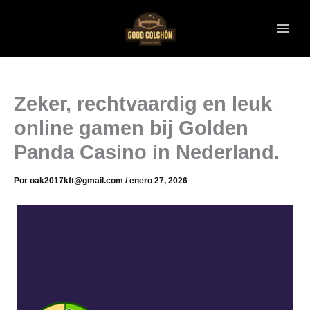
Ir
al
contenido
Zeker, rechtvaardig en leuk
online gamen bij Golden
Panda Casino in Nederland.
Por
oak2017kft@gmail.com
/
enero 27, 2026