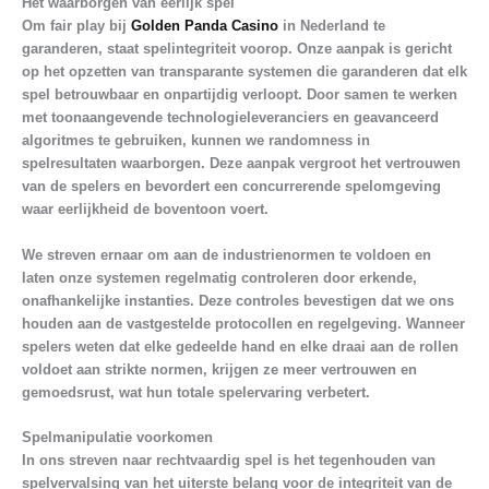
Het waarborgen van eerlijk spel
Om fair play bij
Golden Panda Casino
in Nederland te
garanderen, staat spelintegriteit voorop. Onze aanpak is gericht
op het opzetten van transparante systemen die garanderen dat elk
spel betrouwbaar en onpartijdig verloopt. Door samen te werken
met toonaangevende technologieleveranciers en geavanceerd
algoritmes te gebruiken, kunnen we randomness in
spelresultaten waarborgen. Deze aanpak vergroot het vertrouwen
van de spelers en bevordert een concurrerende spelomgeving
waar eerlijkheid de boventoon voert.
We streven ernaar om aan de industrienormen te voldoen en
laten onze systemen regelmatig controleren door erkende,
onafhankelijke instanties. Deze controles bevestigen dat we ons
houden aan de vastgestelde protocollen en regelgeving. Wanneer
spelers weten dat elke gedeelde hand en elke draai aan de rollen
voldoet aan strikte normen, krijgen ze meer vertrouwen en
gemoedsrust, wat hun totale spelervaring verbetert.
Spelmanipulatie voorkomen
In ons streven naar rechtvaardig spel is het tegenhouden van
spelvervalsing van het uiterste belang voor de integriteit van de