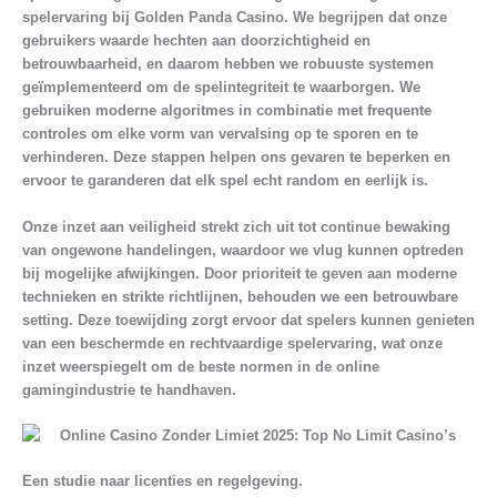
spelervaring bij Golden Panda Casino. We begrijpen dat onze
gebruikers waarde hechten aan doorzichtigheid en
betrouwbaarheid, en daarom hebben we robuuste systemen
geïmplementeerd om de spelintegriteit te waarborgen. We
gebruiken moderne algoritmes in combinatie met frequente
controles om elke vorm van vervalsing op te sporen en te
verhinderen. Deze stappen helpen ons gevaren te beperken en
ervoor te garanderen dat elk spel echt random en eerlijk is.
Onze inzet aan veiligheid strekt zich uit tot continue bewaking
van ongewone handelingen, waardoor we vlug kunnen optreden
bij mogelijke afwijkingen. Door prioriteit te geven aan moderne
technieken en strikte richtlijnen, behouden we een betrouwbare
setting. Deze toewijding zorgt ervoor dat spelers kunnen genieten
van een beschermde en rechtvaardige spelervaring, wat onze
inzet weerspiegelt om de beste normen in de online
gamingindustrie te handhaven.
Een studie naar licenties en regelgeving.