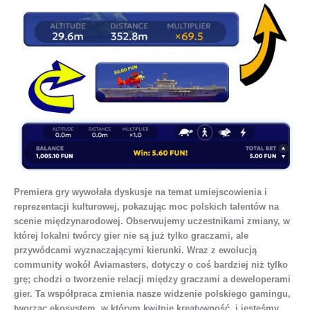
Premiera gry wywołała dyskusje na temat umiejscowienia i
reprezentacji kulturowej, pokazując moc polskich talentów na
scenie międzynarodowej. Obserwujemy uczestnikami zmiany, w
której lokalni twórcy gier nie są już tylko graczami, ale
przywódcami wyznaczającymi kierunki. Wraz z ewolucją
community wokół Aviamasters, dotyczy o coś bardziej niż tylko
grę; chodzi o tworzenie relacji między graczami a deweloperami
gier. Ta współpraca zmienia nasze widzenie polskiego gamingu,
tworząc ekosystem, w którym kwitnie kreatywność, i jesteśmy