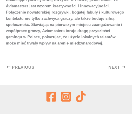
Aviamasters jest wzorem kreatywności i innowacyjności.
Połączenie nowatorskiej rozgrywki, bogatej fabuły i kulturowego
kontekstu nie tylko zachwyca graczy, ale także buduje silną
społeczność. Stawiając na pierwszym miejscu zaangażowanie i
współpracę graczy, Aviamasters toruje drogę przyszłości
gamingu w Polsce, pokazując, że użycie lokalnych talentów
może mieć trwały wpływ na arenie międzynarodowej.
PREVIOUS
NEXT
Copyright © 2026 Good Colchón | Powered by Good