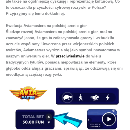
ale także na ogólniejszą dyskusję i reprezentację kulturową. Co
to oznacza dla przyszłości cyfrowej rozrywki w Polsce?
Przyjrzyjmy się temu dokładniej.
Ewolucja Aviamasters na polskiej arenie gier
Śledząc rozwój Aviamasters na polskiej arenie gier, można
zauważyć jasno, że gra ta zafascynowała graczy i wzbudziła
uczucie wspólnoty. Utworzona przez wizjonerskich polskich
twórców, Aviamasters wyróżnia się jako symbol nowatorstwa w
naszym uniwersum gier. W
przeciwieństwie
do wielu
tradycyjnych tytułów, posiada niepowtarzalne elementy, które
głęboko oddziałują z graczami, sprawiając, że odczuwają się oni
nieodłączną częścią rozgrywki.