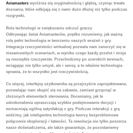
Aviamasters
wyróżnia się oryginalnością i głębią, czyniąc trwałe
doznania, które odbijają się z nami dużo dłużej niż tylko podczas
rozgrywki.
Rola technologii w zwiększaniu odczuć graczy
Odkrywając świat Aviamasterów, prędko rozumiemy, jak ważną
rolę pełni technologia w tworzeniu naszych wrażeń z gry.
Integracja rzeczywistości wirtualnej pozwala nam zanurzyć się w
niesamowitych sceneriach, w wyniku czego każdy przelot i misja
są niezwykle rzeczywiste. Przechodzimy po szerokich terenach,
wciągając nie tylko umysł, ale i sensy, a to właśnie technologia
sprawia, że to wszystko jest rzeczywistością.
Co więcej, interfejsy użytkownika są przejrzyście zaprojektowane,
pozwalając nam skupić się na zabawie, zamiast grzęznąć w
złożonych elementach sterowania. Doceniamy, jak te
udoskonalenia upraszczają szybkie podejmowanie decyzji i
wzmacniają ogólną satysfakcję z gry. Podczas interakcji z grą
widzimy, jak inteligentna technologia tworzy bezproblemowe
połączenie eksploracji i łatwości. Ta rewolucja nie tylko poszerza
nasze doświadczenia, ale także gwarantuje, że pozostaniemy