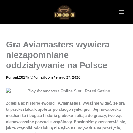
Ir
al
contenido
Gra Aviamasters wywiera
niezapomniane
oddziaływanie na Polsce
Por
oak2017kft@gmail.com
/
enero 27, 2026
Zgłębiając historię ewolucji Aviamasters, wyraźnie widać, że gra
ta przekształca krajobraz polskiego rynku gier. Jej nowatorska
mechanika i bogata historia głęboko trafiają do graczy, tworząc
niepowtarzalne poczucie wspólnoty. Powinniśmy zastanowić się,
jak te czynniki oddziałują nie tylko na indywidualne przeżycia,