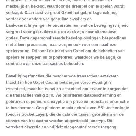
makkelijk en bekend, waardoor de drempel om te spelen wordt
verlaagd. Daarnaast vergroot Gxbet het gebruiksgemak nog
verder door andere veelgebruikte e-wallets en
bankoverschrijvingen te ondersteunen, wat de bewegingsvrijheid
vergroot voor gebruikers die op zoek zijn naar alternatieve
opties. Deze gepersonaliseerde betaaloplossingen bespoedigen
niet alleen processen, maar zorgen ook voor een naadloze
spelervaring. Dit toont de inzet van Gxbet om de behoeften van
spelers te snappen en te prefereren, waardoor we belangrijke
controle over onze transacties behouden.
Beveiligingsfuncties die beschermde transacties verzekeren
Inzicht in hoe Gxbet Casino betalingen vereenvoudigt is
essentieel, maar het is net zo essentieel om ervoor te zorgen dat
die transacties veilig zijn. We prioriteren databescherming en
gebruiken superieure encryptie om privé en monetaire informatie
te beschermen. Ons platform maakt gebruik van SSL-technologie
(Secure Socket Layer), die de data die tussen gebruikers en de
servers van het casino worden uitgewisseld, encrypt. Dit
verzekert discretie en verijdelt niet-geautoriseerde toegang.