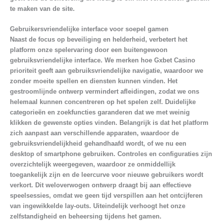
te maken van de site.
Gebruikersvriendelijke interface voor soepel gamen
Naast de focus op beveiliging en helderheid, verbetert het
platform onze spelervaring door een buitengewoon
gebruiksvriendelijke interface. We merken hoe Gxbet Casino
prioriteit geeft aan gebruiksvriendelijke navigatie, waardoor we
zonder moeite spellen en diensten kunnen vinden. Het
gestroomlijnde ontwerp vermindert afleidingen, zodat we ons
helemaal kunnen concentreren op het spelen zelf. Duidelijke
categorieën en zoekfuncties garanderen dat we met weinig
klikken de gewenste opties vinden. Belangrijk is dat het platform
zich aanpast aan verschillende apparaten, waardoor de
gebruiksvriendelijkheid gehandhaafd wordt, of we nu een
desktop of smartphone gebruiken. Controles en configuraties zijn
overzichtelijk weergegeven, waardoor ze onmiddellijk
toegankelijk zijn en de leercurve voor nieuwe gebruikers wordt
verkort. Dit weloverwogen ontwerp draagt bij aan effectieve
speelsessies, omdat we geen tijd verspillen aan het ontcijferen
van ingewikkelde lay-outs. Uiteindelijk verhoogt het onze
zelfstandigheid en beheersing tijdens het gamen.