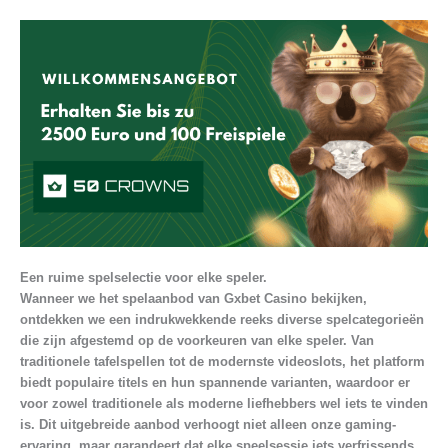
Een ruime spelselectie voor elke speler.
Wanneer we het spelaanbod van Gxbet Casino bekijken,
ontdekken we een indrukwekkende reeks diverse spelcategorieën
die zijn afgestemd op de voorkeuren van elke speler. Van
traditionele tafelspellen tot de modernste videoslots, het platform
biedt populaire titels en hun spannende varianten, waardoor er
voor zowel traditionele als moderne liefhebbers wel iets te vinden
is. Dit uitgebreide aanbod verhoogt niet alleen onze gaming-
ervaring, maar garandeert dat elke speelsessie iets verfrissends