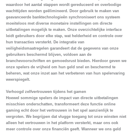
waardoor het aantal stappen wordt gereduceerd en overbodige
wachttijden worden geëlimineerd. Door gebruik te maken van
geavanceerde banktechnologieën synchroniseert ons systeem
moeiteloos met diverse monetaire instellingen om directe
uitbetalingen mogelijk te maken. Onze overzichtelijke interface
leidt gebruikers door elke stap, wat helderheid en controle over
hun transacties versterkt. De integratie van
veiligheidsmaatregelen garandeert dat de gegevens van onze
gebruikers beschermd blijven, voldoen aan de
branchevoorschriften en gemoedsrust bieden. Hierdoor geven we
onze spelers de vrijheid om hun geld snel en beschermd te
beheren, wat onze inzet aan het verbeteren van hun spelervaring
weerspiegelt.
Verhoogd zelfvertrouwen tijdens het gamen
Hoewel sommige spelers de impact van directe uitbetalingen
misschien onderschatten, transformeert deze functie online
gaming echt door het vertrouwen in het spel aanzienlijk te
vergroten. We begrijpen dat vlugge toegang tot onze winsten niet
alleen het vertrouwen in het platform versterkt, maar ons ook
meer controle over onze financiën geeft. Wanneer we ons geld