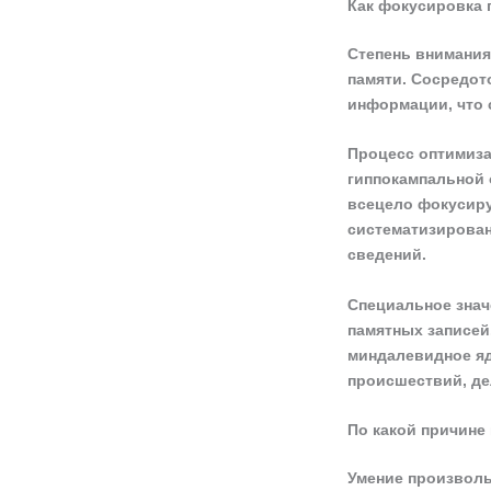
Как фокусировка 
Степень внимания
памяти. Сосредот
информации, что 
Процесс оптимиза
гиппокампальной 
всецело фокусиру
систематизирован
сведений.
Специальное зна
памятных записей
миндалевидное яд
происшествий, де
По какой причине
Умение произволь