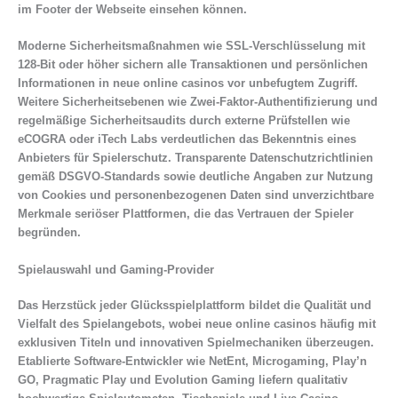
im Footer der Webseite einsehen können.
Moderne Sicherheitsmaßnahmen wie SSL-Verschlüsselung mit
128-Bit oder höher sichern alle Transaktionen und persönlichen
Informationen in neue online casinos vor unbefugtem Zugriff.
Weitere Sicherheitsebenen wie Zwei-Faktor-Authentifizierung und
regelmäßige Sicherheitsaudits durch externe Prüfstellen wie
eCOGRA oder iTech Labs verdeutlichen das Bekenntnis eines
Anbieters für Spielerschutz. Transparente Datenschutzrichtlinien
gemäß DSGVO-Standards sowie deutliche Angaben zur Nutzung
von Cookies und personenbezogenen Daten sind unverzichtbare
Merkmale seriöser Plattformen, die das Vertrauen der Spieler
begründen.
Spielauswahl und Gaming-Provider
Das Herzstück jeder Glücksspielplattform bildet die Qualität und
Vielfalt des Spielangebots, wobei neue online casinos häufig mit
exklusiven Titeln und innovativen Spielmechaniken überzeugen.
Etablierte Software-Entwickler wie NetEnt, Microgaming, Play’n
GO, Pragmatic Play und Evolution Gaming liefern qualitativ