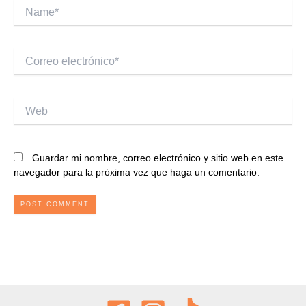
Name*
Correo
electrónico*
Web
Guardar mi nombre, correo electrónico y sitio web en este
navegador para la próxima vez que haga un comentario.