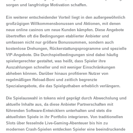
sorgen und langfristige Motivation schaffen.
Ein weiterer entscheidender Vorteil liegt in den außergewöhnlich
großzügigen Willkommensbonussen und Aktionen, mit denen
neue online casinos um neue Kunden kämpfen. Diese Angebote
übertreffen oft die Bedingungen etablierter Anbieter und
umfassen nicht nur größere Bonussummen, sondern auch
kostenlose Drehungen, Rückerstattungsprogramme und spezielle
VIP-Angebote. Die Durchspielbedingungen sind dabei häufig
spielergerechter gestaltet, was heißt, dass Spieler ihre
Auszahlungen schneller und mit weniger Einschränkungen
abheben können. Darüber hinaus profitieren Nutzer von
regelmäßigen Reload-Boni und zeitlich begrenzte
Spezialangebote, die das Spielguthaben erheblich verlängern.
Die Spielauswahl in tokens wird geprägt durch Abwechslung und
aktuelle Inhalte aus, da diese Anbieter Partnerschaften mit
führenden Software-Entwicklern unterhalten und stets die
aktuellsten Spiele in ihr Portfolio integrieren. Von traditionellen
Slots über fesselnde Live-Gaming-Abenteuer bis hin zu
modernen Crash-Spielen entdecken Spieler eine beeindruckende