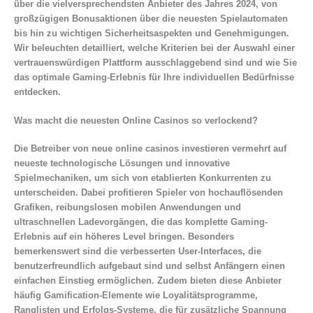
über die vielversprechendsten Anbieter des Jahres 2024, von
großzügigen Bonusaktionen über die neuesten Spielautomaten
bis hin zu wichtigen Sicherheitsaspekten und Genehmigungen.
Wir beleuchten detailliert, welche Kriterien bei der Auswahl einer
vertrauenswürdigen Plattform ausschlaggebend sind und wie Sie
das optimale Gaming-Erlebnis für Ihre individuellen Bedürfnisse
entdecken.
Was macht die neuesten Online Casinos so verlockend?
Die Betreiber von neue online casinos investieren vermehrt auf
neueste technologische Lösungen und innovative
Spielmechaniken, um sich von etablierten Konkurrenten zu
unterscheiden. Dabei profitieren Spieler von hochauflösenden
Grafiken, reibungslosen mobilen Anwendungen und
ultraschnellen Ladevorgängen, die das komplette Gaming-
Erlebnis auf ein höheres Level bringen. Besonders
bemerkenswert sind die verbesserten User-Interfaces, die
benutzerfreundlich aufgebaut sind und selbst Anfängern einen
einfachen Einstieg ermöglichen. Zudem bieten diese Anbieter
häufig Gamification-Elemente wie Loyalitätsprogramme,
Ranglisten und Erfolgs-Systeme, die für zusätzliche Spannung