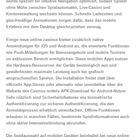
wurde speziell für intuitive Navigation optimiert, sodass Spieler
ohne Mühe zwischen Spielautomaten, Live-Casino und
Kontoverwaltung wechseln können. Schnelle Ladezeiten und
gleichmäßige Animationen sorgen dafür, dass das mobile
Erlebnis mit dem Desktop gleichzuziehen vermag.
Einige neue online casinos bieten zusätzlich native
Anwendungen für iOS und Android an, die erweiterte Funktionen
wie Push-Mitteilungen für Bonusangebote und mobile Turniere
im exklusiven Bereich ermöglichen. Diese mobilen Apps nutzen
die Hardware-Ressourcen der Geräte bestmöglich aus und
gewährleisten maximale Leistung auch bei grafisch
anspruchsvollen Spielen. Die Installation findet statt über
offizielle App-Stores oder alternativ oder unmittelbar über die
Website des Casinos mittels APK-Download für Android-Nutzer.
Sehr nützlich sind Sicherheitsfeatures wie biometrische
Authentifizierung zur sicheren Authentifizierung, die den
Anmeldeprozess erheblich vereinfachen. Offline-Funktionen
erlauben in manchen Fällen, bestimmte Spielinformationen auch
ohne aktive Internetverbindung abzurufen.
Die Spielauswahl auf mobilen Geräten beinhaltet bei neue online