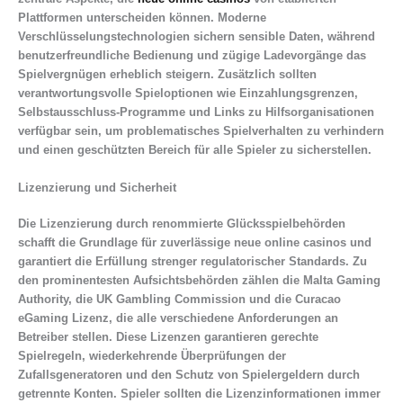
Plattformen unterscheiden können. Moderne
Verschlüsselungstechnologien sichern sensible Daten, während
benutzerfreundliche Bedienung und zügige Ladevorgänge das
Spielvergnügen erheblich steigern. Zusätzlich sollten
verantwortungsvolle Spieloptionen wie Einzahlungsgrenzen,
Selbstausschluss-Programme und Links zu Hilfsorganisationen
verfügbar sein, um problematisches Spielverhalten zu verhindern
und einen geschützten Bereich für alle Spieler zu sicherstellen.
Lizenzierung und Sicherheit
Die Lizenzierung durch renommierte Glücksspielbehörden
schafft die Grundlage für zuverlässige neue online casinos und
garantiert die Erfüllung strenger regulatorischer Standards. Zu
den prominentesten Aufsichtsbehörden zählen die Malta Gaming
Authority, die UK Gambling Commission und die Curacao
eGaming Lizenz, die alle verschiedene Anforderungen an
Betreiber stellen. Diese Lizenzen garantieren gerechte
Spielregeln, wiederkehrende Überprüfungen der
Zufallsgeneratoren und den Schutz von Spielergeldern durch
getrennte Konten. Spieler sollten die Lizenzinformationen immer