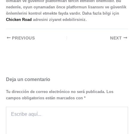
olmaları ve güvenilir platformları tercih etmeleri önemlidir. Bu
nedenle, oyun oynamadan önce platformun lisansını ve güvenlik
önlemlerini kontrol etmekte fayda vardır. Daha fazla bilgi için
Chicken Road
adresini ziyaret edebilirsiniz.
PREVIOUS
NEXT
Deja un comentario
Tu dirección de correo electrónico no será publicada.
Los
campos obligatorios están marcados con
*
Escribe
aquí...