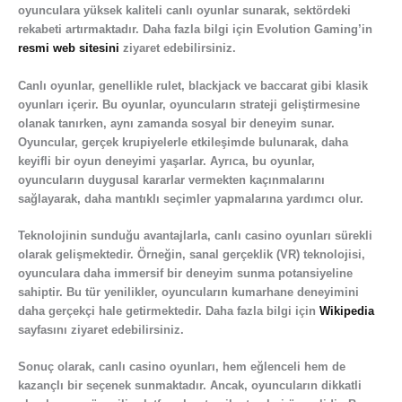
oyunculara yüksek kaliteli canlı oyunlar sunarak, sektördeki
rekabeti artırmaktadır. Daha fazla bilgi için Evolution Gaming’in
resmi web sitesini
ziyaret edebilirsiniz.
Canlı oyunlar, genellikle rulet, blackjack ve baccarat gibi klasik
oyunları içerir. Bu oyunlar, oyuncuların strateji geliştirmesine
olanak tanırken, aynı zamanda sosyal bir deneyim sunar.
Oyuncular, gerçek krupiyelerle etkileşimde bulunarak, daha
keyifli bir oyun deneyimi yaşarlar. Ayrıca, bu oyunlar,
oyuncuların duygusal kararlar vermekten kaçınmalarını
sağlayarak, daha mantıklı seçimler yapmalarına yardımcı olur.
Teknolojinin sunduğu avantajlarla, canlı casino oyunları sürekli
olarak gelişmektedir. Örneğin, sanal gerçeklik (VR) teknolojisi,
oyunculara daha immersif bir deneyim sunma potansiyeline
sahiptir. Bu tür yenilikler, oyuncuların kumarhane deneyimini
daha gerçekçi hale getirmektedir. Daha fazla bilgi için
Wikipedia
sayfasını ziyaret edebilirsiniz.
Sonuç olarak, canlı casino oyunları, hem eğlenceli hem de
kazançlı bir seçenek sunmaktadır. Ancak, oyuncuların dikkatli