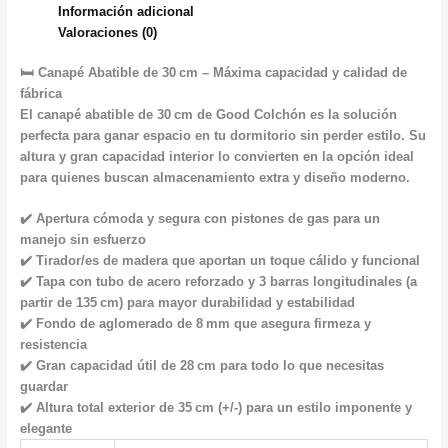
Información adicional
Valoraciones (0)
🛏️ Canapé Abatible de 30 cm – Máxima capacidad y calidad de
fábrica
El canapé abatible de 30 cm de Good Colchón es la solución
perfecta para ganar espacio en tu dormitorio sin perder estilo. Su
altura y gran capacidad interior lo convierten en la opción ideal
para quienes buscan almacenamiento extra y diseño moderno.
✔️ Apertura cómoda y segura con pistones de gas para un
manejo sin esfuerzo
✔️ Tirador/es de madera que aportan un toque cálido y funcional
✔️ Tapa con tubo de acero reforzado y 3 barras longitudinales (a
partir de 135 cm) para mayor durabilidad y estabilidad
✔️ Fondo de aglomerado de 8 mm que asegura firmeza y
resistencia
✔️ Gran capacidad útil de 28 cm para todo lo que necesitas
guardar
✔️ Altura total exterior de 35 cm (+/-) para un estilo imponente y
elegante